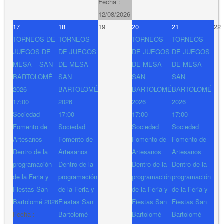
Fecha :
12/08/2026
17
18
19
20
21
22
TORNEOS DE
TORNEOS
TORNEOS
TORNEOS
JUEGOS DE
DE JUEGOS
DE JUEGOS
DE JUEGOS
MESA – SAN
DE MESA –
DE MESA –
DE MESA –
BARTOLOMÉ
SAN
SAN
SAN
2026
BARTOLOMÉ
BARTOLOMÉ
BARTOLOMÉ
17:00
2026
2026
2026
Sociedad
17:00
17:00
17:00
Fomento de
Sociedad
Sociedad
Sociedad
Artesanos
Fomento de
Fomento de
Fomento de
Dentro de la
Artesanos
Artesanos
Artesanos
programación
Dentro de la
Dentro de la
Dentro de la
de la Feria y
programación
programación
programación
Fiestas San
de la Feria y
de la Feria y
de la Feria y
Bartolomé 2026
Fiestas San
Fiestas San
Fiestas San
Fecha :
Bartolomé
Bartolomé
Bartolomé