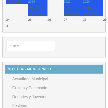
17/08/2026
2026
2026
2026
Fecha :
Fecha :
Fecha :
18/08/2026
20/08/2026
21/08/2026
24
25
26
27
28
29
31
NOTICIAS MUNICIPALES
Actualidad Municipal
Cultura y Patrimonio
Deportes y Juventud
Festejos