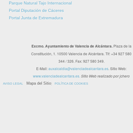
Parque Natural Tajo Internacional
Portal Diputación de Cáceres
Portal Junta de Extremadura
Excmo. Ayuntamiento de Valencia de Alcántara.
Plaza de la
Constitución, 1. 10500 Valencia de Alcántara. Tlf: +34 927 580
344 / 326. Fax: 927 580 349.
E-Mail:
auxalcaldia@valenciadealcantara.es
. Sitio Web:
www.valenciadealcantara.es.
Sitio Web realizado por jchero
Mapa del Sitio
AVISO LEGAL
POLÍTICA DE COOKIES