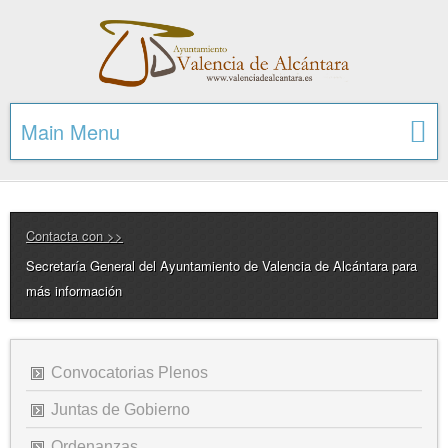
Main Menu
Contacta con >>
Secretaría General del Ayuntamiento de Valencia de Alcántara para
más información
Convocatorias Plenos
Juntas de Gobierno
Ordenanzas