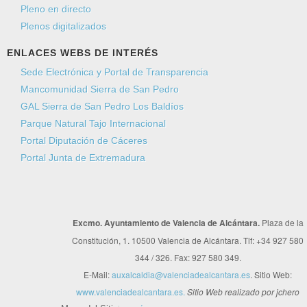
Pleno en directo
Plenos digitalizados
ENLACES WEBS DE INTERÉS
Sede Electrónica y Portal de Transparencia
Mancomunidad Sierra de San Pedro
GAL Sierra de San Pedro Los Baldíos
Parque Natural Tajo Internacional
Portal Diputación de Cáceres
Portal Junta de Extremadura
Excmo. Ayuntamiento de Valencia de Alcántara.
Plaza de la
Constitución, 1. 10500 Valencia de Alcántara. Tlf: +34 927 580
344 / 326. Fax: 927 580 349.
E-Mail:
auxalcaldia@valenciadealcantara.es
. Sitio Web:
www.valenciadealcantara.es.
Sitio Web realizado por jchero