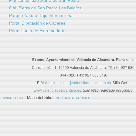
Mancomunidad Sierra de San Pedro
GAL Sierra de San Pedro Los Baldíos
Parque Natural Tajo Internacional
Portal Diputación de Cáceres
Portal Junta de Extremadura
Excmo. Ayuntamiento de Valencia de Alcántara.
Plaza de la
Constitución, 1. 10500 Valencia de Alcántara. Tlf: +34 927 580
344 / 326. Fax: 927 580 349.
E-Mail:
auxalcaldia@valenciadealcantara.es
. Sitio Web:
www.valenciadealcantara.es.
Sitio Web realizado por jchero
Mapa del Sitio
AVISO LEGAL
POLÍTICA DE COOKIES