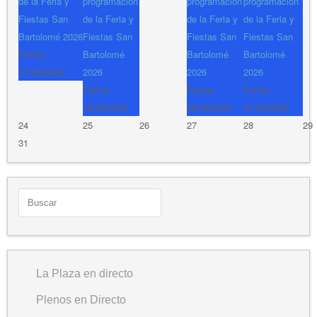
de la Feria y
programación
programación
programación
Fiestas San
de la Feria y
de la Feria y
de la Feria y
Bartolomé 2026
Fiestas San
Fiestas San
Fiestas San
Fecha :
Bartolomé
Bartolomé
Bartolomé
17/08/2026
2026
2026
2026
Fecha :
Fecha :
Fecha :
18/08/2026
20/08/2026
21/08/2026
24
25
26
27
28
29
31
La Plaza en directo
Plenos en Directo