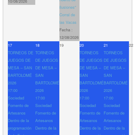
10/08/2026
ilusiones"
Corral de
las Vacas
Fecha :
12/08/2026
17
18
19
20
21
22
TORNEOS DE
TORNEOS
TORNEOS
TORNEOS
JUEGOS DE
DE JUEGOS
DE JUEGOS
DE JUEGOS
MESA – SAN
DE MESA –
DE MESA –
DE MESA –
BARTOLOMÉ
SAN
SAN
SAN
2026
BARTOLOMÉ
BARTOLOMÉ
BARTOLOMÉ
17:00
2026
2026
2026
Sociedad
17:00
17:00
17:00
Fomento de
Sociedad
Sociedad
Sociedad
Artesanos
Fomento de
Fomento de
Fomento de
Dentro de la
Artesanos
Artesanos
Artesanos
programación
Dentro de la
Dentro de la
Dentro de la