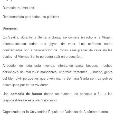
Duración:
60
minutos.
Recomendada para todos los públicos
Sinopsis
:
En Sevilla, durante la Semana Santa, se comete un robo a la Virgen,
desapareciendo todas sus joyas de valor. Los cofrades están
consternados por la desaparición de todas esas piezas de valor sin las
cuales, el Viernes Santo no podrá salir en procesión…
Alrededor de toda esta movida, intentando sacar bocado, muchos
personajes del mal vivir: mangantes, chorizos, farsantes…, bueno, gente
del bien vivir porque los que viven mal la Semana Santa son los pobres
desvalijaos por estos vividores.
Una
comedia de humor
donde se buscan, de principio a fin, a los
responsables de este sacrílego robo.
Organizado por la Universidad Popular de Valencia de Alcántara dentro