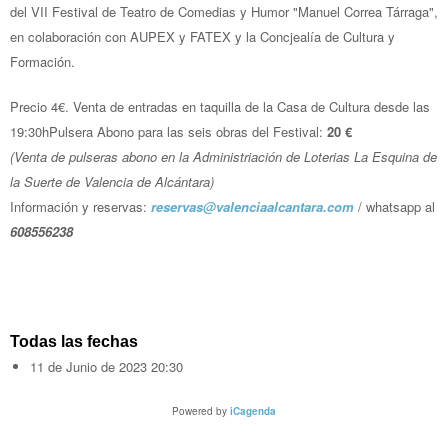
del VII Festival de Teatro de Comedias y Humor "Manuel Correa Tárraga",
en colaboración con AUPEX y FATEX y la Concjealía de Cultura y
Formación.
Precio 4€. Venta de entradas en taquilla de la Casa de Cultura desde las
19:30hPulsera Abono para las seis obras del Festival:
20 €
(Venta de pulseras abono en la Administriación de Loterias La Esquina de
la Suerte de Valencia de Alcántara)
Información y reservas:
reservas@valenciaalcantara.com
/ whatsapp al
608556238
Todas las fechas
11 de Junio de 2023
20:30
Powered by
iCagenda