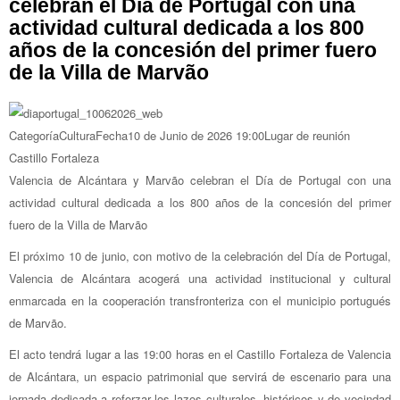
celebran el Día de Portugal con una
actividad cultural dedicada a los 800
años de la concesión del primer fuero
de la Villa de Marvão
Categoría
Cultura
Fecha
10 de Junio de 2026
19:00
Lugar de reunión
Castillo Fortaleza
Valencia de Alcántara y Marvão celebran el Día de Portugal con una
actividad cultural dedicada a los 800 años de la concesión del primer
fuero de la Villa de Marvão
El próximo 10 de junio, con motivo de la celebración del Día de Portugal,
Valencia de Alcántara acogerá una actividad institucional y cultural
enmarcada en la cooperación transfronteriza con el municipio portugués
de Marvão.
El acto tendrá lugar a las 19:00 horas en el Castillo Fortaleza de Valencia
de Alcántara, un espacio patrimonial que servirá de escenario para una
jornada dedicada a reforzar los lazos culturales, históricos y de vecindad