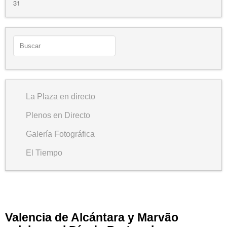
31
La Plaza en directo
Plenos en Directo
Galería Fotográfica
El Tiempo
Valencia de Alcántara y Marvão