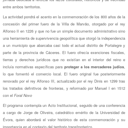
entre ambos territorios.
La actividad pondrá el acento en la conmemoración de los 800 años de la
concesión del primer fuero de la Villa de Marvão, otorgado por el rey
Alfonso II en 1226 y que no fue un simple documento administrativo sino
una herramienta de supervivencia geopolítica que otorgó la independencia
a un municipio que abarcaba casi todo el actual distrito de Portalegre y
parte de la provincia de Cáceres. El fuero ofrecía exenciones fiscales,
tierras y derechos jurídicos que no existían en el interior del reino e
incluía normativas específicas para
proteger a los mercaderes judíos
,
lo que fomentó el comercio local. El fuero original fue posteriormente
renovado por el rey Alfonso III, actualizado por el rey Dinis en 1299 tras
los tratados definitivos de fronteras, y reformado por Manuel I en 1512
con el
Foral Novo
El programa contempla un Acto Institucional, seguido de una conferencia
a cargo de Jorge de Oliveira, catedrático emérito de la Universidad de
Évora, quien abordará el valor histórico de esta conmemoración y su
importancia en el contexto del territorio transfronterizo.