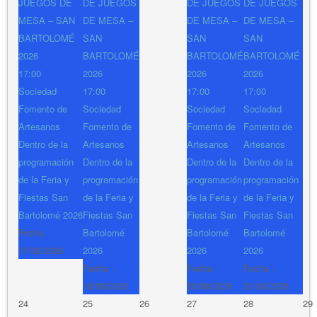
JUEGOS DE
DE JUEGOS
DE JUEGOS
DE JUEGOS
MESA – SAN
DE MESA –
DE MESA –
DE MESA –
BARTOLOMÉ
SAN
SAN
SAN
2026
BARTOLOMÉ
BARTOLOMÉ
BARTOLOMÉ
17:00
2026
2026
2026
Sociedad
17:00
17:00
17:00
Fomento de
Sociedad
Sociedad
Sociedad
Artesanos
Fomento de
Fomento de
Fomento de
Dentro de la
Artesanos
Artesanos
Artesanos
programación
Dentro de la
Dentro de la
Dentro de la
de la Feria y
programación
programación
programación
Fiestas San
de la Feria y
de la Feria y
de la Feria y
Bartolomé 2026
Fiestas San
Fiestas San
Fiestas San
Fecha :
Bartolomé
Bartolomé
Bartolomé
17/08/2026
2026
2026
2026
Fecha :
Fecha :
Fecha :
18/08/2026
20/08/2026
21/08/2026
24
25
26
27
28
29