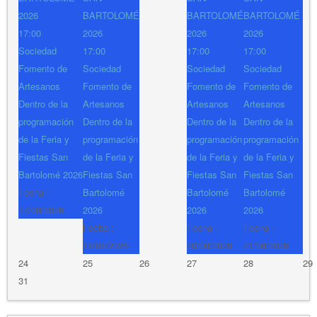
2026
BARTOLOMÉ
BARTOLOMÉ
BARTOLOMÉ
17:00
2026
2026
2026
Sociedad
17:00
17:00
17:00
Fomento de
Sociedad
Sociedad
Sociedad
Artesanos
Fomento de
Fomento de
Fomento de
Dentro de la
Artesanos
Artesanos
Artesanos
programación
Dentro de la
Dentro de la
Dentro de la
de la Feria y
programación
programación
programación
Fiestas San
de la Feria y
de la Feria y
de la Feria y
Bartolomé 2026
Fiestas San
Fiestas San
Fiestas San
Fecha :
Bartolomé
Bartolomé
Bartolomé
17/08/2026
2026
2026
2026
Fecha :
Fecha :
Fecha :
18/08/2026
20/08/2026
21/08/2026
24
25
26
27
28
29
31