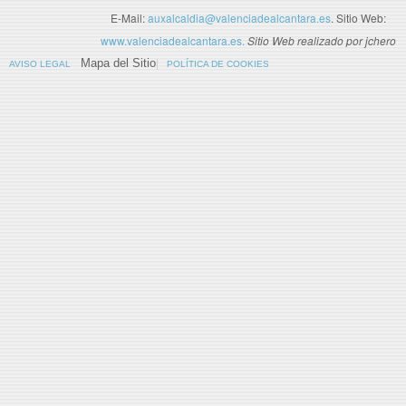
E-Mail:
auxalcaldia@valenciadealcantara.es
. Sitio Web:
www.valenciadealcantara.es.
Sitio Web realizado por jchero
Mapa del Sitio
AVISO LEGAL
POLÍTICA DE COOKIES