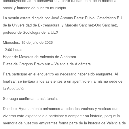
contribuyendo así a conservar una parte fundamental de la memoria
social y humana de nuestro municipio.
La sesión estará dirigida por José Antonio Pérez Rubio, Catedrático EU
de la Universidad de Extremadura, y Marcelo Sánchez-Oro Sánchez,
profesor de Sociología de la UEX.
Miércoles, 15 de julio de 2026
12:00 horas
Hogar de Mayores de Valencia de Alcántara
Plaza de Gregorio Bravo s/n – Valencia de Alcántara
Para participar en el encuentro es necesario haber sido emigrante. Al
finalizar, se invitará a los asistentes a un aperitivo en la misma sede de
la Asociación.
Se ruega confirmar la asistencia.
Desde el Ayuntamiento animamos a todos los vecinos y vecinas que
vivieron esta experiencia a participar y compartir su historia, porque la
memoria de nuestros emigrantes forma parte de la historia de Valencia de