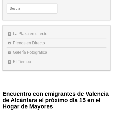
La Plaza en directo
Plenos en Directo
Galería Fotográfica
El Tiempo
Encuentro con emigrantes de Valencia
de Alcántara el próximo día 15 en el
Hogar de Mayores