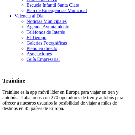
Escuela Infantil Santa Clara
Plan de Emergencias Municipal
Valencia al Día
Noticias Municipales
Agenda Ayuntamiento
Teléfonos de Interés
El Tiempo
Galerías Fotográficas
Pleno en directo
Asociaciones
Guía Empresarial
Trainline
Trainline es la app móvil líder en Europa para viajar en tren y
autobús. Trabajamos con 270 operadores de tren y autobús para
ofrecer a nuestros usuarios la posibilidad de viajar a miles de
destinos en 45 países de Europa.