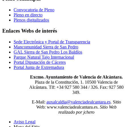
Convocatoria de Pleno
Pleno en directo
Plenos digitalizados
Enlaces Webs de interés
Sede Electrónica y Portal de Transparencia
Mancomunidad Sierra de San Pedro
GAL Sierra de San Pedro Los Baldíos
Parque Natural Tajo Internacional
Portal Diputación de Cáceres
Portal Junta de Extremadura
Excmo. Ayuntamiento de Valencia de Alcántara.
Plaza de la Constitución, 1. 10500 Valencia de
Alcántara. Tlf: +34 927 580 344 / 326. Fax: 927 580
349.
E-Mail:
auxalcaldia@valenciadealcantara.es
. Sitio
Web:
www.valenciadealcantara.es.
Sitio Web
realizado por jchero
Aviso Legal
Mapa del Sitio