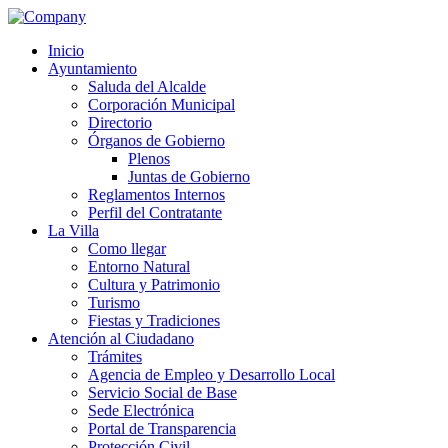
Inicio
Ayuntamiento
Saluda del Alcalde
Corporación Municipal
Directorio
Órganos de Gobierno
Plenos
Juntas de Gobierno
Reglamentos Internos
Perfil del Contratante
La Villa
Como llegar
Entorno Natural
Cultura y Patrimonio
Turismo
Fiestas y Tradiciones
Atención al Ciudadano
Trámites
Agencia de Empleo y Desarrollo Local
Servicio Social de Base
Sede Electrónica
Portal de Transparencia
Protección Civil