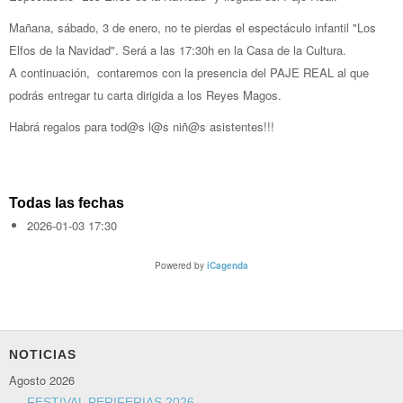
Mañana, sábado, 3 de enero, no te pierdas el espectáculo infantil "Los
Elfos de la Navidad". Será a las 17:30h en la Casa de la Cultura.
A continuación, contaremos con la presencia del PAJE REAL al que
podrás entregar tu carta dirigida a los Reyes Magos.
Habrá regalos para tod@s l@s niñ@s asistentes!!!
Todas las fechas
2026-01-03
17:30
Powered by
iCagenda
NOTICIAS
Agosto 2026
FESTIVAL PERIFERIAS 2026