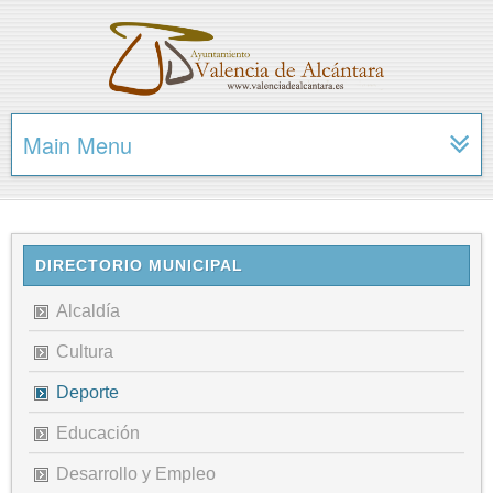
Main Menu
DIRECTORIO MUNICIPAL
Alcaldía
Cultura
Deporte
Educación
Desarrollo y Empleo