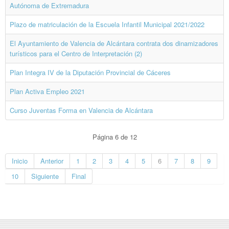
Autónoma de Extremadura
Plazo de matriculación de la Escuela Infantil Municipal 2021/2022
El Ayuntamiento de Valencia de Alcántara contrata dos dinamizadores
turísticos para el Centro de Interpretación (2)
Plan Integra IV de la Diputación Provincial de Cáceres
Plan Activa Empleo 2021
Curso Juventas Forma en Valencia de Alcántara
Página 6 de 12
Inicio
Anterior
1
2
3
4
5
6
7
8
9
10
Siguiente
Final