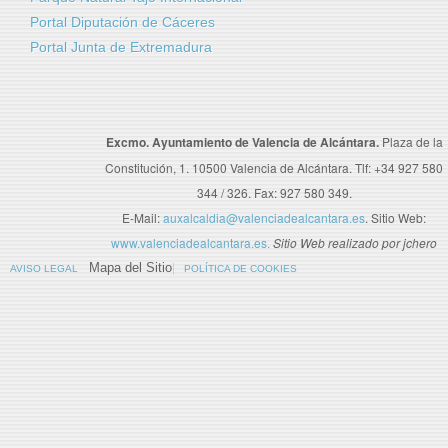
Portal Diputación de Cáceres
Portal Junta de Extremadura
Excmo. Ayuntamiento de Valencia de Alcántara.
Plaza de la
Constitución, 1. 10500 Valencia de Alcántara. Tlf: +34 927 580
344 / 326. Fax: 927 580 349.
E-Mail:
auxalcaldia@valenciadealcantara.es
. Sitio Web:
www.valenciadealcantara.es.
Sitio Web realizado por jchero
Mapa del Sitio
AVISO LEGAL
POLÍTICA DE COOKIES