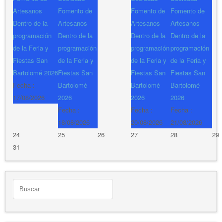
Artesanos
Fomento de
Fomento de
Fomento de
Dentro de la
Artesanos
Artesanos
Artesanos
programación
Dentro de la
Dentro de la
Dentro de la
de la Feria y
programación
programación
programación
Fiestas San
de la Feria y
de la Feria y
de la Feria y
Bartolomé 2026
Fiestas San
Fiestas San
Fiestas San
Fecha :
Bartolomé
Bartolomé
Bartolomé
17/08/2026
2026
2026
2026
Fecha :
Fecha :
Fecha :
18/08/2026
20/08/2026
21/08/2026
24
25
26
27
28
29
31