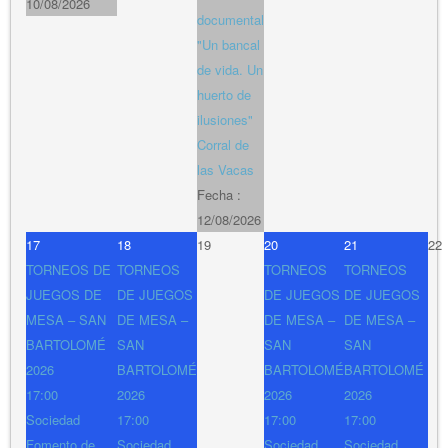
10/08/2026
documental
"Un bancal
de vida. Un
huerto de
ilusiones"
Corral de
las Vacas
Fecha :
12/08/2026
17
18
19
20
21
22
TORNEOS DE
TORNEOS
TORNEOS
TORNEOS
JUEGOS DE
DE JUEGOS
DE JUEGOS
DE JUEGOS
MESA – SAN
DE MESA –
DE MESA –
DE MESA –
BARTOLOMÉ
SAN
SAN
SAN
2026
BARTOLOMÉ
BARTOLOMÉ
BARTOLOMÉ
17:00
2026
2026
2026
Sociedad
17:00
17:00
17:00
Fomento de
Sociedad
Sociedad
Sociedad