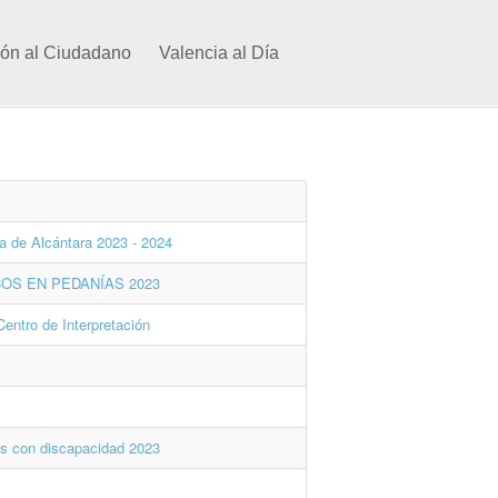
ión al Ciudadano
Valencia al Día
ia de Alcántara 2023 - 2024
OS EN PEDANÍAS 2023
Centro de Interpretación
as con discapacidad 2023