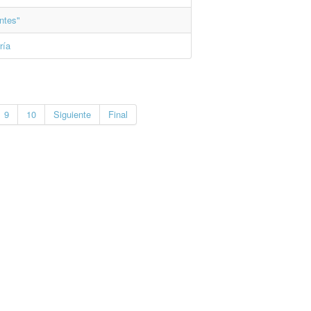
ntes"
ría
9
10
Siguiente
Final