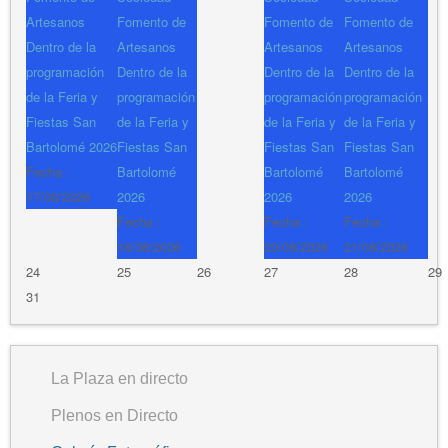
Artesanos
Fomento de
Fomento de
Fomento de
Dentro de la
Artesanos
Artesanos
Artesanos
programación
Dentro de la
Dentro de la
Dentro de la
de la Feria y
programación
programación
programación
Fiestas San
de la Feria y
de la Feria y
de la Feria y
Bartolomé 2026
Fiestas San
Fiestas San
Fiestas San
Fecha :
Bartolomé
Bartolomé
Bartolomé
17/08/2026
2026
2026
2026
Fecha :
Fecha :
Fecha :
18/08/2026
20/08/2026
21/08/2026
24
25
26
27
28
29
31
La Plaza en directo
Plenos en Directo