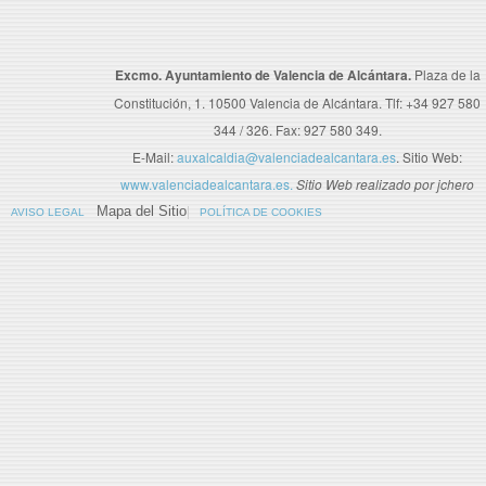
Excmo. Ayuntamiento de Valencia de Alcántara.
Plaza de la
Constitución, 1. 10500 Valencia de Alcántara. Tlf: +34 927 580
344 / 326. Fax: 927 580 349.
E-Mail:
auxalcaldia@valenciadealcantara.es
. Sitio Web:
www.valenciadealcantara.es.
Sitio Web realizado por jchero
Mapa del Sitio
AVISO LEGAL
POLÍTICA DE COOKIES