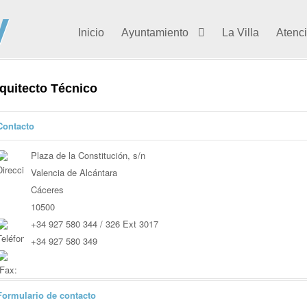
Inicio
Ayuntamiento
La Villa
Atenc
quitecto Técnico
Contacto
Plaza de la Constitución, s/n
Valencia de Alcántara
Cáceres
10500
+34 927 580 344 / 326 Ext 3017
+34 927 580 349
Formulario de contacto