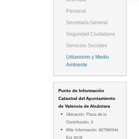
Personal
*
Secretaría General
Seguridad Ciudadana
Servicios Sociales
Urbanismo y Medio
Ambiente
Punto de Información
Catastral del Ayuntamiento
de Valencia de Alcántara
Ubicación
: Plaza de la
Constitución, 3
Más Información
: 927580344
Ext 3018