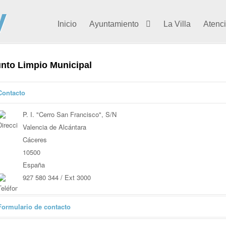
Inicio
Ayuntamiento
La Villa
Atenc
nto Limpio Municipal
Contacto
P. I. "Cerro San Francisco", S/N
Valencia de Alcántara
Cáceres
10500
España
927 580 344 / Ext 3000
Formulario de contacto