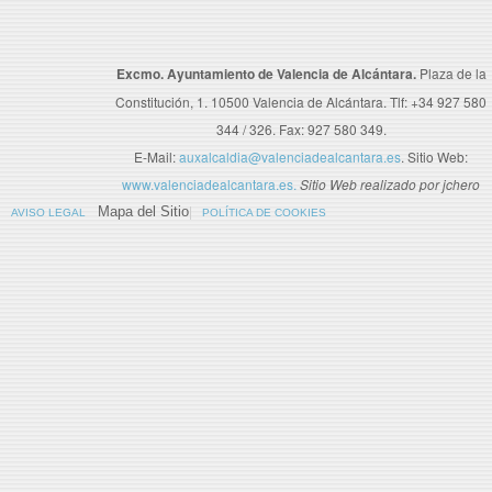
Excmo. Ayuntamiento de Valencia de Alcántara.
Plaza de la
Constitución, 1. 10500 Valencia de Alcántara. Tlf: +34 927 580
344 / 326. Fax: 927 580 349.
E-Mail:
auxalcaldia@valenciadealcantara.es
. Sitio Web:
www.valenciadealcantara.es.
Sitio Web realizado por jchero
Mapa del Sitio
AVISO LEGAL
POLÍTICA DE COOKIES