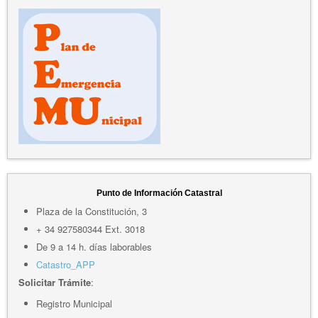
Punto de Información Catastral
Plaza de la Constitución, 3
+ 34 927580344 Ext. 3018
De 9 a 14 h. días laborables
Catastro_APP
Solicitar Trámite
:
Registro Municipal