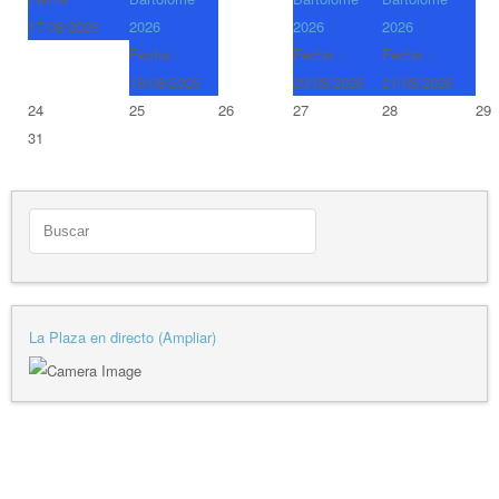
17/08/2026
2026
2026
2026
Fecha :
Fecha :
Fecha :
18/08/2026
20/08/2026
21/08/2026
24
25
26
27
28
29
31
La Plaza en directo (Ampliar)