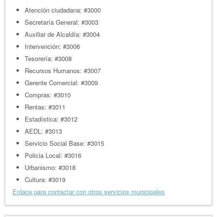
Atención ciudadana: #3000
Secretaría General: #3003
Auxiliar de Alcaldía: #3004
Intervención: #3006
Tesorería: #3008
Recursos Humanos: #3007
Gerente Comercial: #3009
Compras: #3010
Rentas: #3011
Estadística: #3012
AEDL: #3013
Servicio Social Base: #3015
Policia Local: #3016
Urbanismo: #3018
Cultura: #3019
Enlace para contactar con otros servicios municipales