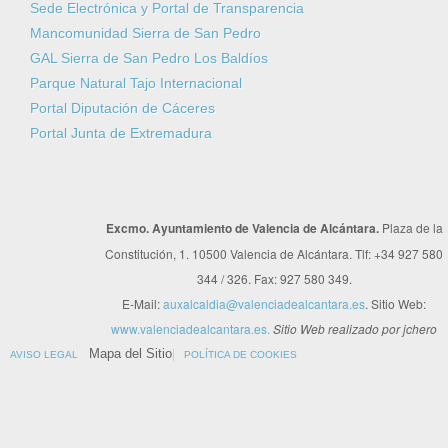
Sede Electrónica y Portal de Transparencia
Mancomunidad Sierra de San Pedro
GAL Sierra de San Pedro Los Baldíos
Parque Natural Tajo Internacional
Portal Diputación de Cáceres
Portal Junta de Extremadura
Excmo. Ayuntamiento de Valencia de Alcántara.
Plaza de la
Constitución, 1. 10500 Valencia de Alcántara. Tlf: +34 927 580
344 / 326. Fax: 927 580 349.
E-Mail:
auxalcaldia@valenciadealcantara.es
. Sitio Web:
www.valenciadealcantara.es.
Sitio Web realizado por jchero
Mapa del Sitio
AVISO LEGAL
POLÍTICA DE COOKIES