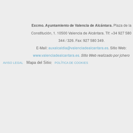
Excmo. Ayuntamiento de Valencia de Alcántara.
Plaza de la
Constitución, 1. 10500 Valencia de Alcántara. Tlf: +34 927 580
344 / 326. Fax: 927 580 349.
E-Mail:
auxalcaldia@valenciadealcantara.es
. Sitio Web:
www.valenciadealcantara.es.
Sitio Web realizado por jchero
Mapa del Sitio
AVISO LEGAL
POLÍTICA DE COOKIES