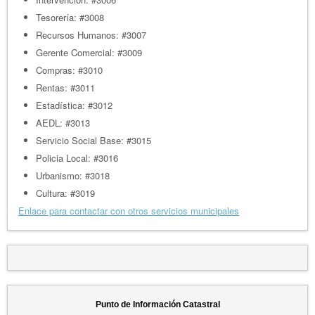
Tesorería: #3008
Recursos Humanos: #3007
Gerente Comercial: #3009
Compras: #3010
Rentas: #3011
Estadística: #3012
AEDL: #3013
Servicio Social Base: #3015
Policia Local: #3016
Urbanismo: #3018
Cultura: #3019
Enlace para contactar con otros servicios municipales
Punto de Información Catastral