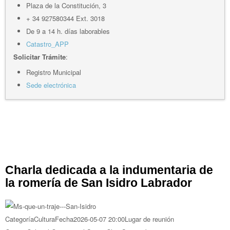
Plaza de la Constitución, 3
+ 34 927580344 Ext. 3018
De 9 a 14 h. días laborables
Catastro_APP
Solicitar Trámite
:
Registro Municipal
Sede electrónica
Charla dedicada a la indumentaria de
la romería de San Isidro Labrador
Categoría
Cultura
Fecha
2026-05-07
20:00
Lugar de reunión