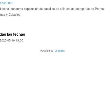
rador-2026
dicional concurso exposición de caballos de silla en las categorías de Potros,
uas y Caballos.
das las fechas
2026-05-10
19:00
Powered by
iCagenda