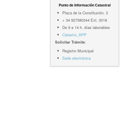
Punto de Información Catastral
Plaza de la Constitución, 3
+ 34 927580344 Ext. 3018
De 9 a 14 h. días laborables
Catastro_APP
Solicitar Trámite
:
Registro Municipal
Sede electrónica