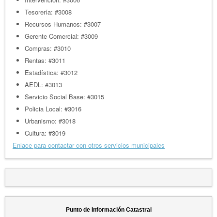
Tesorería: #3008
Recursos Humanos: #3007
Gerente Comercial: #3009
Compras: #3010
Rentas: #3011
Estadística: #3012
AEDL: #3013
Servicio Social Base: #3015
Policia Local: #3016
Urbanismo: #3018
Cultura: #3019
Enlace para contactar con otros servicios municipales
Punto de Información Catastral