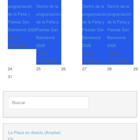
programación
Dentro de la
Dentro de la
Dentro de la
de la Feria y
programación
programación
programación
Fiestas San
de la Feria y
de la Feria y
de la Feria y
Bartolomé 2026
Fiestas San
Fiestas San
Fiestas San
Fecha :
Bartolomé
Bartolomé
Bartolomé
17/08/2026
2026
2026
2026
Fecha :
Fecha :
Fecha :
18/08/2026
20/08/2026
21/08/2026
24
25
26
27
28
29
31
La Plaza en directo (Ampliar)