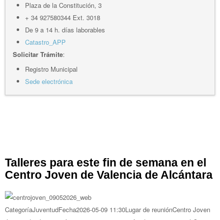
Plaza de la Constitución, 3
+ 34 927580344 Ext. 3018
De 9 a 14 h. días laborables
Catastro_APP
Solicitar Trámite
:
Registro Municipal
Sede electrónica
Talleres para este fin de semana en el
Centro Joven de Valencia de Alcántara
Categoría
Juventud
Fecha
2026-05-09
11:30
Lugar de reunión
Centro Joven