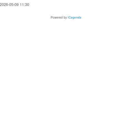
2026-05-09
11:30
Powered by
iCagenda