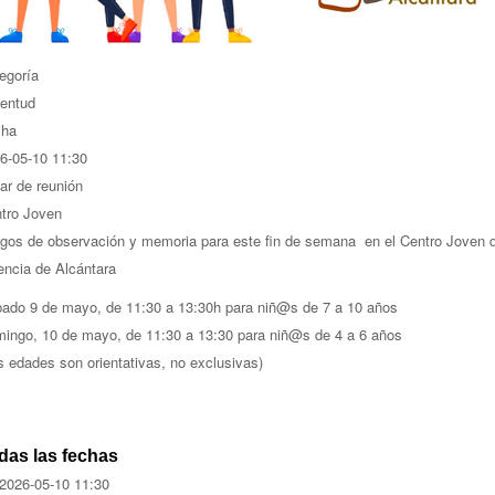
egoría
entud
cha
6-05-10
11:30
ar de reunión
tro Joven
gos de observación y memoria para este fin de semana en el Centro Joven 
encia de Alcántara
ado 9 de mayo, de 11:30 a 13:30h para niñ@s de 7 a 10 años
ingo, 10 de mayo, de 11:30 a 13:30 para niñ@s de 4 a 6 años
s edades son orientativas, no exclusivas)
das las fechas
2026-05-10
11:30