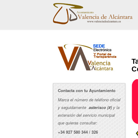
T
C
Contacta con tu Ayuntamiento
Marca el número de teléfono oficial
y seguidamente
asterisco (#)
y la
extensión del servicio municipal
que quieras consultar:
+34 927 580 344 / 326