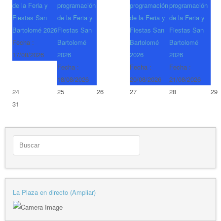
de la Feria y
programación
programación
programación
Fiestas San
de la Feria y
de la Feria y
de la Feria y
Bartolomé 2026
Fiestas San
Fiestas San
Fiestas San
Fecha :
Bartolomé
Bartolomé
Bartolomé
17/08/2026
2026
2026
2026
Fecha :
Fecha :
Fecha :
18/08/2026
20/08/2026
21/08/2026
24
25
26
27
28
29
31
La Plaza en directo (Ampliar)