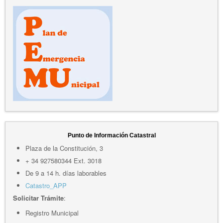
Punto de Información Catastral
Plaza de la Constitución, 3
+ 34 927580344 Ext. 3018
De 9 a 14 h. días laborables
Catastro_APP
Solicitar Trámite
:
Registro Municipal