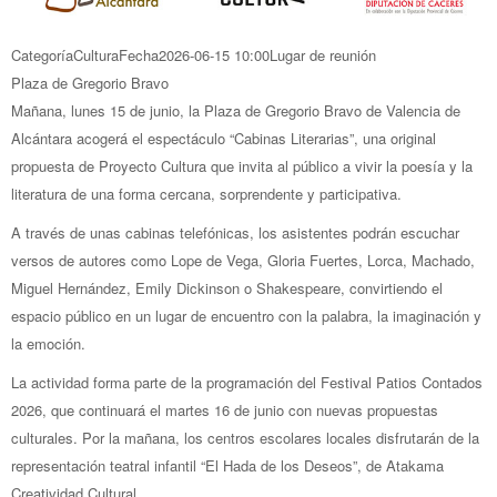
Categoría
Cultura
Fecha
2026-06-15
10:00
Lugar de reunión
Plaza de Gregorio Bravo
Mañana, lunes 15 de junio, la Plaza de Gregorio Bravo de Valencia de
Alcántara acogerá el espectáculo “Cabinas Literarias”, una original
propuesta de Proyecto Cultura que invita al público a vivir la poesía y la
literatura de una forma cercana, sorprendente y participativa.
A través de unas cabinas telefónicas, los asistentes podrán escuchar
versos de autores como Lope de Vega, Gloria Fuertes, Lorca, Machado,
Miguel Hernández, Emily Dickinson o Shakespeare, convirtiendo el
espacio público en un lugar de encuentro con la palabra, la imaginación y
la emoción.
La actividad forma parte de la programación del Festival Patios Contados
2026, que continuará el martes 16 de junio con nuevas propuestas
culturales. Por la mañana, los centros escolares locales disfrutarán de la
representación teatral infantil “El Hada de los Deseos”, de Atakama
Creatividad Cultural.