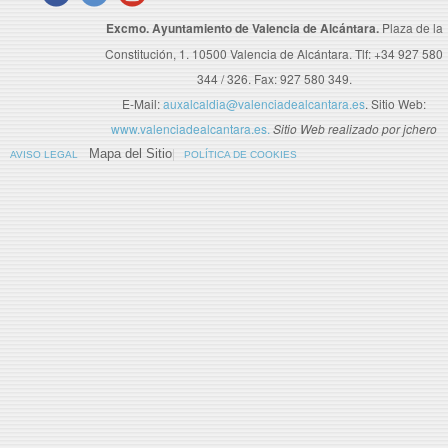
Excmo. Ayuntamiento de Valencia de Alcántara.
Plaza de la
Constitución, 1. 10500 Valencia de Alcántara. Tlf: +34 927 580
344 / 326. Fax: 927 580 349.
E-Mail:
auxalcaldia@valenciadealcantara.es
. Sitio Web:
www.valenciadealcantara.es.
Sitio Web realizado por jchero
Mapa del Sitio
AVISO LEGAL
POLÍTICA DE COOKIES