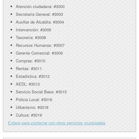
Atención ciudadana: #3000
Secretaría General: #3003
Auxiliar de Alcaldía: #3004
Intervención: #3006
Tesorería: #3008
Recursos Humanos: #3007
Gerente Comercial: #3009
Compras: #3010
Rentas: #3011
Estadística: #3012
AEDL: #3013
Servicio Social Base: #3015
Policia Local: #3016
Urbanismo: #3018
Cultura: #3019
Enlace para contactar con otros servicios municipales