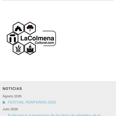
NOTICIAS
Agosto 2026
FESTIVAL PERIFERIAS 2026
Julio 2026
Publicada la subsanación de las listas de admitidos de la