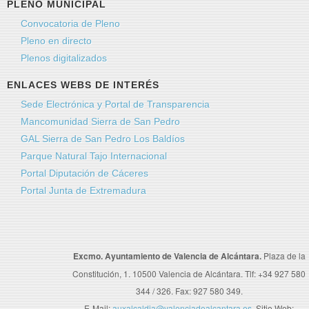
PLENO MUNICIPAL
Convocatoria de Pleno
Pleno en directo
Plenos digitalizados
ENLACES WEBS DE INTERÉS
Sede Electrónica y Portal de Transparencia
Mancomunidad Sierra de San Pedro
GAL Sierra de San Pedro Los Baldíos
Parque Natural Tajo Internacional
Portal Diputación de Cáceres
Portal Junta de Extremadura
Excmo. Ayuntamiento de Valencia de Alcántara.
Plaza de la
Constitución, 1. 10500 Valencia de Alcántara. Tlf: +34 927 580
344 / 326. Fax: 927 580 349.
E-Mail:
auxalcaldia@valenciadealcantara.es
. Sitio Web: