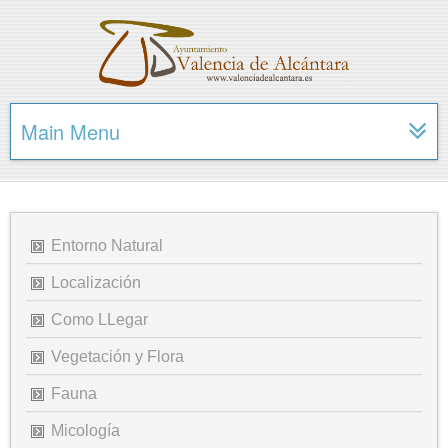
Main Menu
Entorno Natural
Localización
Como LLegar
Vegetación y Flora
Fauna
Micología