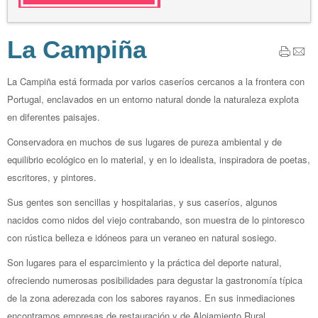
La Campiña
La Campiña está formada por varios caseríos cercanos a la frontera con
Portugal, enclavados en un entorno natural donde la naturaleza explota
en diferentes paisajes.
Conservadora en muchos de sus lugares de pureza ambiental y de
equilibrio ecológico en lo material, y en lo idealista, inspiradora de poetas,
escritores, y pintores.
Sus gentes son sencillas y hospitalarias, y sus caseríos, algunos
nacidos como nidos del viejo contrabando, son muestra de lo pintoresco
con rústica belleza e idóneos para un veraneo en natural sosiego.
Son lugares para el esparcimiento y la práctica del deporte natural,
ofreciendo numerosas posibilidades para degustar la gastronomía típica
de la zona aderezada con los sabores rayanos. En sus inmediaciones
encontramos empresas de restauración y de Alojamiento Rural,