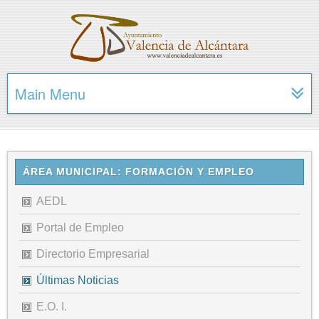
Main Menu
ÁREA MUNICIPAL: FORMACIÓN Y EMPLEO
AEDL
Portal de Empleo
Directorio Empresarial
Últimas Noticias
E.O. I.