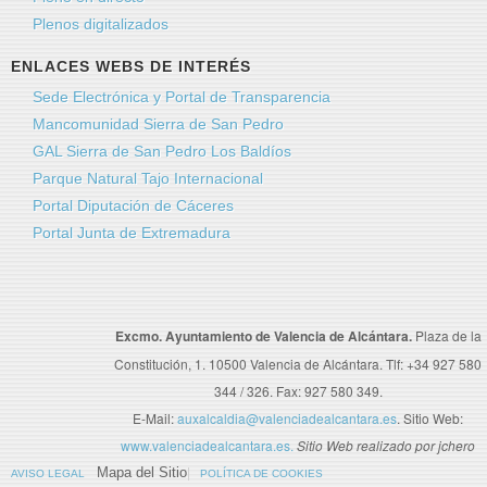
Plenos digitalizados
ENLACES WEBS DE INTERÉS
Sede Electrónica y Portal de Transparencia
Mancomunidad Sierra de San Pedro
GAL Sierra de San Pedro Los Baldíos
Parque Natural Tajo Internacional
Portal Diputación de Cáceres
Portal Junta de Extremadura
Excmo. Ayuntamiento de Valencia de Alcántara.
Plaza de la
Constitución, 1. 10500 Valencia de Alcántara. Tlf: +34 927 580
344 / 326. Fax: 927 580 349.
E-Mail:
auxalcaldia@valenciadealcantara.es
. Sitio Web:
www.valenciadealcantara.es.
Sitio Web realizado por jchero
Mapa del Sitio
AVISO LEGAL
POLÍTICA DE COOKIES