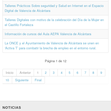
Talleres Prácticos Sobre seguridad y Salud en Internet en el Espacio
Digital de Valencia de Alcántara
Talleres Digitales con motivo de la celebración del Día de la Mujer en
el Castillo Fortaleza
Información de cursos del Aula AEPA Valencia de Alcántara
La ONCE y el Ayuntamiento de Valencia de Alcántara se unen en
‘Activa T’ para combatir la brecha de empleo en el entorno rural.
Página 1 de 12
Inicio
Anterior
1
2
3
4
5
6
7
8
9
10
Siguiente
Final
NOTICIAS