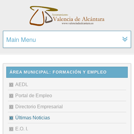
Main Menu
ÁREA MUNICIPAL: FORMACIÓN Y EMPLEO
AEDL
Portal de Empleo
Directorio Empresarial
Últimas Noticias
E.O. I.