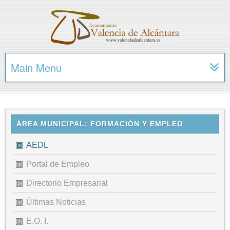
Main Menu
ÁREA MUNICIPAL: FORMACIÓN Y EMPLEO
AEDL
Portal de Empleo
Directorio Empresarial
Últimas Noticias
E.O. I.