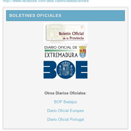
http://www.facebook.com/aedl.valenciadealcantara
BOLETINES OFICIALES
Otros Diarios Oficiales
:
BOP Badajoz
Diario Oficial Europeo
Diario Oficial Portugal