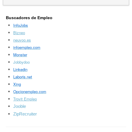
Buscadores de Empleo
InfoJobs
Bizneo
neuvoo.es
infoempleo.com
Monster
Jobbydoo
Linkedin
Laboris.net
Xing
Opcionempleo.com
Trovit Empleo
Jooble
ZipRecruiter