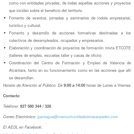
como con entidades privadas, de todas aquellas acciones y proyectos
que incidan sobre el beneficio del territorio.
Fomento de eventos, jornadas y seminarios de índole empresarial,
turístico y cultural.
Fomento y desarrollo de acciones formativas destinadas a los
colectivos de desempleados, ocupados y empresarios.
Elaboración y coordinación de proyectos de formación mixta ETCOTE
(talleres de empleo, escuelas taller y casas de oficio).
Coordinación del Centro de Formación y Empleo de Valencia de
Alcántara, tanto en su funcionamiento como en las acciones que allí
se desarrollan.
Horario de Atención al Público
: De
9:00 a 14:00
horas de Lunes a Viernes
Contacto
:
Teléfono
:
927 580 344 / 326
Correo Electrónico
:
jpaniagua@mancomunidadsierrasanpedro.com
El AEDL en Facebook
: