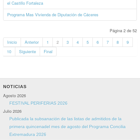
el Castillo Fortaleza
Programa Mas Vivienda de Diputación de Cáceres
Página 2 de 52
Inicio
Anterior
1
2
3
4
5
6
7
8
9
10
Siguiente
Final
NOTICIAS
Agosto 2026
FESTIVAL PERIFERIAS 2026
Julio 2026
Publicada la subsanación de las listas de admitidos de la
primera quincenadel mes de agosto del Programa Concilia
Extremadura 2026