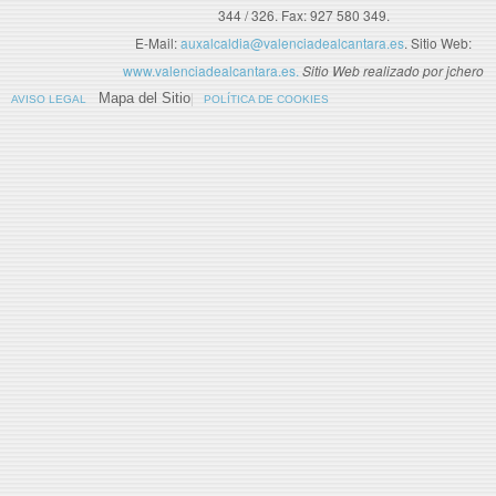
344 / 326. Fax: 927 580 349.
E-Mail:
auxalcaldia@valenciadealcantara.es
. Sitio Web:
www.valenciadealcantara.es.
Sitio Web realizado por jchero
Mapa del Sitio
AVISO LEGAL
POLÍTICA DE COOKIES