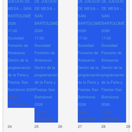
JUEGOS DE
DE JUEGOS
DE JUEGOS
DE JUEGOS
MESA – SAN
DE MESA –
DE MESA –
DE MESA –
BARTOLOMÉ
SAN
SAN
SAN
2026
BARTOLOMÉ
BARTOLOMÉ
BARTOLOMÉ
17:00
2026
2026
2026
Sociedad
17:00
17:00
17:00
Fomento de
Sociedad
Sociedad
Sociedad
Artesanos
Fomento de
Fomento de
Fomento de
Dentro de la
Artesanos
Artesanos
Artesanos
programación
Dentro de la
Dentro de la
Dentro de la
de la Feria y
programación
programación
programación
Fiestas San
de la Feria y
de la Feria y
de la Feria y
Bartolomé 2026
Fiestas San
Fiestas San
Fiestas San
Fecha :
Bartolomé
Bartolomé
Bartolomé
17/08/2026
2026
2026
2026
Fecha :
Fecha :
Fecha :
18/08/2026
20/08/2026
21/08/2026
24
25
26
27
28
29