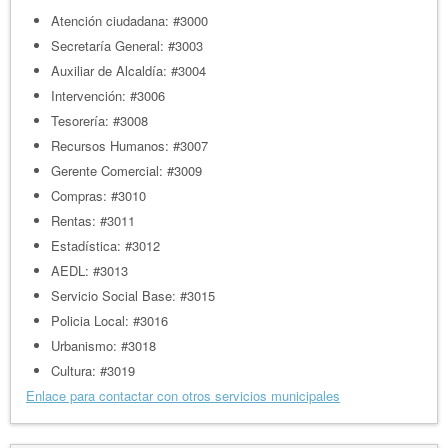
Atención ciudadana: #3000
Secretaría General: #3003
Auxiliar de Alcaldía: #3004
Intervención: #3006
Tesorería: #3008
Recursos Humanos: #3007
Gerente Comercial: #3009
Compras: #3010
Rentas: #3011
Estadística: #3012
AEDL: #3013
Servicio Social Base: #3015
Policia Local: #3016
Urbanismo: #3018
Cultura: #3019
Enlace para contactar con otros servicios municipales