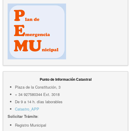
Punto de Información Catastral
Plaza de la Constitución, 3
+ 34 927580344 Ext. 3018
De 9 a 14 h. días laborables
Catastro_APP
Solicitar Trámite
:
Registro Municipal