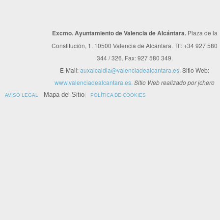
Excmo. Ayuntamiento de Valencia de Alcántara.
Plaza de la
Constitución, 1. 10500 Valencia de Alcántara. Tlf: +34 927 580
344 / 326. Fax: 927 580 349.
E-Mail:
auxalcaldia@valenciadealcantara.es
. Sitio Web:
www.valenciadealcantara.es.
Sitio Web realizado por jchero
Mapa del Sitio
AVISO LEGAL
POLÍTICA DE COOKIES