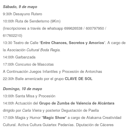
Sábado, 9 de mayo
9:30h Desayuno Rutero
10:00h Ruta de Senderismo (9Km)
(Inscripciones a través de whatsapp 699626538 / 600797950 /
617602210)
13:30 Teatro de Calle “
Entre Chances, Secretos y Amoríos
”. A cargo de
la
Asociación Cultural Boda Regia.
14:00h Garbanzada
17:00h Concurso de Mascotas
A Continuación Juegos Infantiles y Procesión de Antorchas
22:30h Baile amenizado por el grupo
CLAVE DE SOL
Domingo, 10 de mayo
13:00h Santa Misa y Procesión
14:00h Actuación del
Grupo de Zumba de Valencia de Alcántara
dirigido por
Carla Vieira
y posterior Degustación de Paella
17:00h Magia y Humor "
Magic Show
" a cargo de Atakama Creatividad
Cultural. Activa Cultura Guiartex Pedanías. Diputación de Cáceres