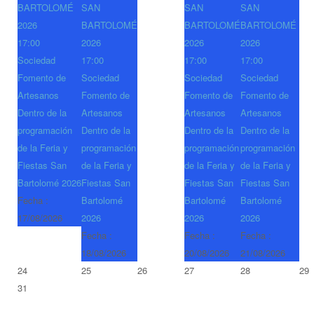
BARTOLOMÉ
SAN
SAN
SAN
2026
BARTOLOMÉ
BARTOLOMÉ
BARTOLOMÉ
17:00
2026
2026
2026
Sociedad
17:00
17:00
17:00
Fomento de
Sociedad
Sociedad
Sociedad
Artesanos
Fomento de
Fomento de
Fomento de
Dentro de la
Artesanos
Artesanos
Artesanos
programación
Dentro de la
Dentro de la
Dentro de la
de la Feria y
programación
programación
programación
Fiestas San
de la Feria y
de la Feria y
de la Feria y
Bartolomé 2026
Fiestas San
Fiestas San
Fiestas San
Fecha :
Bartolomé
Bartolomé
Bartolomé
17/08/2026
2026
2026
2026
Fecha :
Fecha :
Fecha :
18/08/2026
20/08/2026
21/08/2026
24
25
26
27
28
29
31