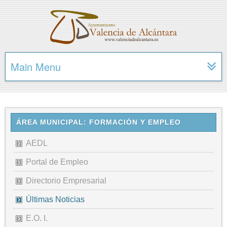
Main Menu
ÁREA MUNICIPAL: FORMACIÓN Y EMPLEO
AEDL
Portal de Empleo
Directorio Empresarial
Últimas Noticias
E.O. I.