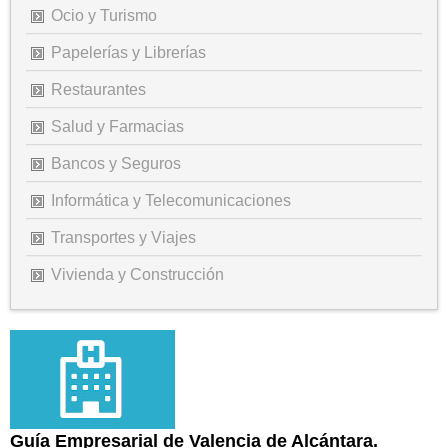
Ocio y Turismo
Papelerías y Librerías
Restaurantes
Salud y Farmacias
Bancos y Seguros
Informática y Telecomunicaciones
Transportes y Viajes
Vivienda y Construcción
Guía Empresarial de Valencia de Alcántara.