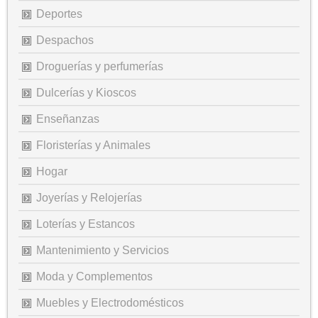
Deportes
Despachos
Droguerías y perfumerías
Dulcerías y Kioscos
Enseñanzas
Floristerías y Animales
Hogar
Joyerías y Relojerías
Loterías y Estancos
Mantenimiento y Servicios
Moda y Complementos
Muebles y Electrodomésticos