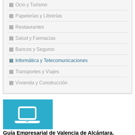
Ocio y Turismo
Papelerías y Librerías
Restaurantes
Salud y Farmacias
Bancos y Seguros
Informática y Telecomunicaciones
Transportes y Viajes
Vivienda y Construcción
Guía Empresarial de Valencia de Alcántara.