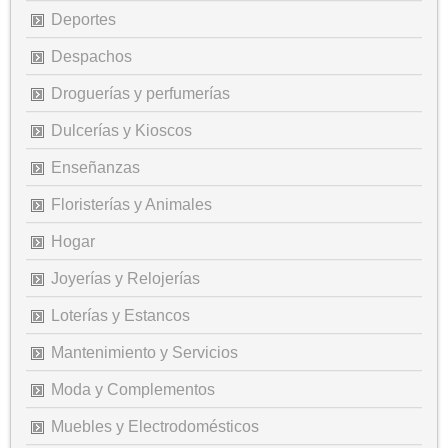
Deportes
Despachos
Droguerías y perfumerías
Dulcerías y Kioscos
Enseñanzas
Floristerías y Animales
Hogar
Joyerías y Relojerías
Loterías y Estancos
Mantenimiento y Servicios
Moda y Complementos
Muebles y Electrodomésticos