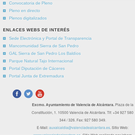
Convocatoria de Pleno
Pleno en directo
Plenos digitalizados
ENLACES WEBS DE INTERÉS
Sede Electrónica y Portal de Transparencia
Mancomunidad Sierra de San Pedro
GAL Sierra de San Pedro Los Baldíos
Parque Natural Tajo Internacional
Portal Diputación de Cáceres
Portal Junta de Extremadura
Excmo. Ayuntamiento de Valencia de Alcántara.
Plaza de la
Constitución, 1. 10500 Valencia de Alcántara. Tlf: +34 927 580
344 / 326. Fax: 927 580 349.
E-Mail:
auxalcaldia@valenciadealcantara.es
. Sitio Web:
www.valenciadealcantara.es.
Sitio Web realizado por jchero