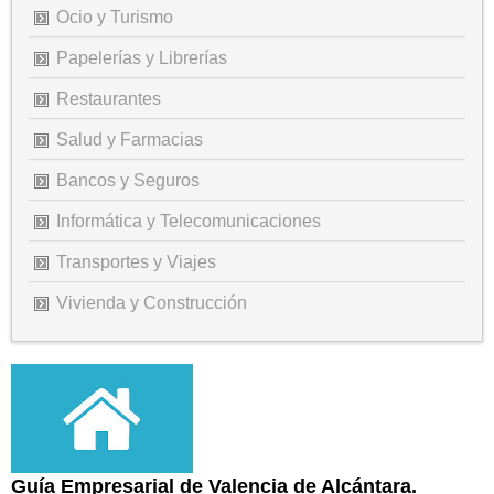
Ocio y Turismo
Papelerías y Librerías
Restaurantes
Salud y Farmacias
Bancos y Seguros
Informática y Telecomunicaciones
Transportes y Viajes
Vivienda y Construcción
Guía Empresarial de Valencia de Alcántara.