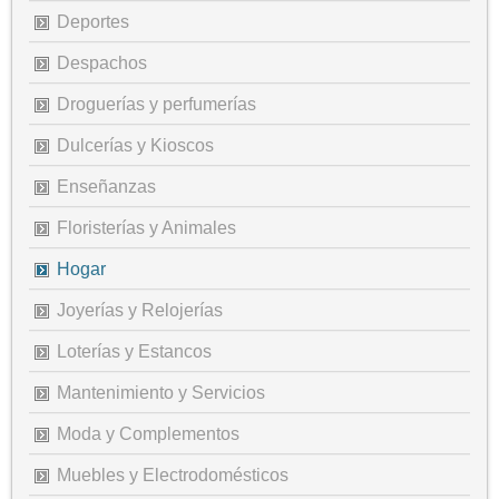
Deportes
Despachos
Droguerías y perfumerías
Dulcerías y Kioscos
Enseñanzas
Floristerías y Animales
Hogar
Joyerías y Relojerías
Loterías y Estancos
Mantenimiento y Servicios
Moda y Complementos
Muebles y Electrodomésticos