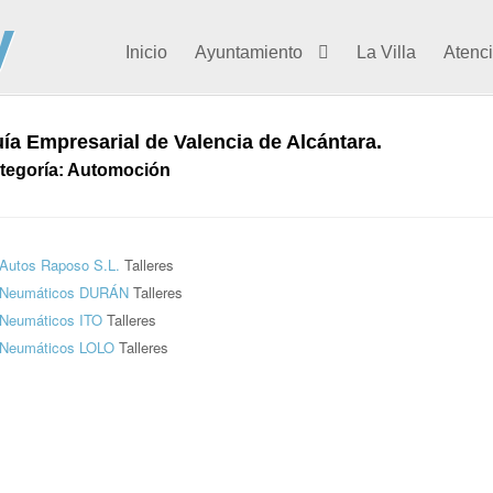
Inicio
Ayuntamiento
La Villa
Atenc
ía Empresarial de Valencia de Alcántara.
tegoría: Automoción
Autos Raposo S.L.
Talleres
Neumáticos DURÁN
Talleres
Neumáticos ITO
Talleres
Neumáticos LOLO
Talleres