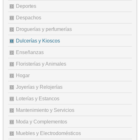
Deportes
Despachos
Droguerías y perfumerías
Dulcerías y Kioscos
Enseñanzas
Floristerías y Animales
Hogar
Joyerías y Relojerías
Loterías y Estancos
Mantenimiento y Servicios
Moda y Complementos
Muebles y Electrodomésticos