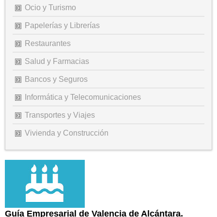
Ocio y Turismo
Papelerías y Librerías
Restaurantes
Salud y Farmacias
Bancos y Seguros
Informática y Telecomunicaciones
Transportes y Viajes
Vivienda y Construcción
Guía Empresarial de Valencia de Alcántara.