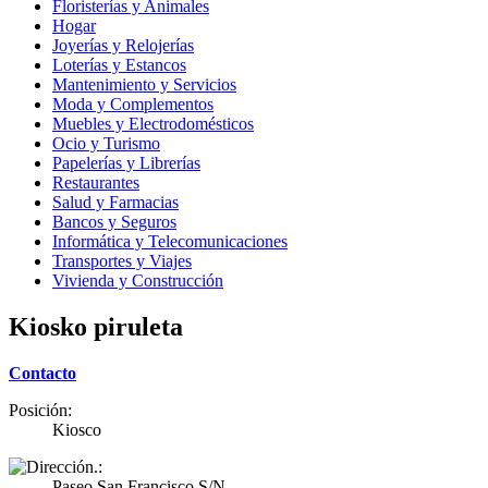
Floristerías y Animales
Hogar
Joyerías y Relojerías
Loterías y Estancos
Mantenimiento y Servicios
Moda y Complementos
Muebles y Electrodomésticos
Ocio y Turismo
Papelerías y Librerías
Restaurantes
Salud y Farmacias
Bancos y Seguros
Informática y Telecomunicaciones
Transportes y Viajes
Vivienda y Construcción
Kiosko piruleta
Contacto
Posición:
Kiosco
Paseo San Francisco S/N