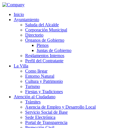
Inicio
Ayuntamiento
Saluda del Alcalde
Corporación Municipal
Directorio
Órganos de Gobierno
Plenos
Juntas de Gobierno
Reglamentos Internos
Perfil del Contratante
La Villa
Como llegar
Entorno Natural
Cultura y Patrimonio
Turismo
Fiestas y Tradiciones
Atención al Ciudadano
Trámites
Agencia de Empleo y Desarrollo Local
Servicio Social de Base
Sede Electrónica
Portal de Transparencia
Protección Civil