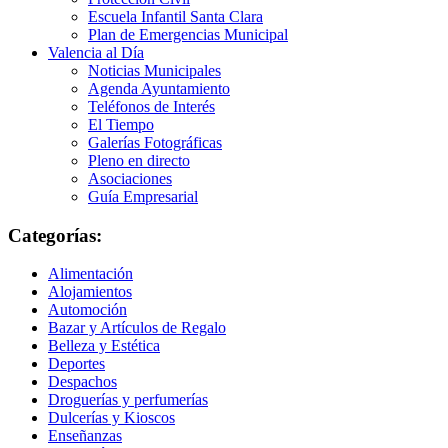
Escuela Infantil Santa Clara
Plan de Emergencias Municipal
Valencia al Día
Noticias Municipales
Agenda Ayuntamiento
Teléfonos de Interés
El Tiempo
Galerías Fotográficas
Pleno en directo
Asociaciones
Guía Empresarial
Categorías:
Alimentación
Alojamientos
Automoción
Bazar y Artículos de Regalo
Belleza y Estética
Deportes
Despachos
Droguerías y perfumerías
Dulcerías y Kioscos
Enseñanzas