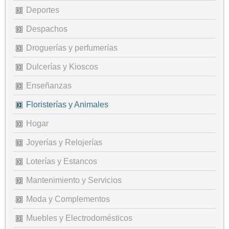
Deportes
Despachos
Droguerías y perfumerías
Dulcerías y Kioscos
Enseñanzas
Floristerías y Animales
Hogar
Joyerías y Relojerías
Loterías y Estancos
Mantenimiento y Servicios
Moda y Complementos
Muebles y Electrodomésticos