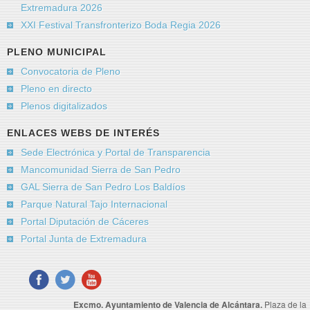
Extremadura 2026
Mensaje
*
XXI Festival Transfronterizo Boda Regia 2026
PLENO MUNICIPAL
Convocatoria de Pleno
Pleno en directo
Plenos digitalizados
ENLACES WEBS DE INTERÉS
Sede Electrónica y Portal de Transparencia
Mancomunidad Sierra de San Pedro
GAL Sierra de San Pedro Los Baldíos
Envíeme una copia
(opcional)
Parque Natural Tajo Internacional
Captcha
*
Portal Diputación de Cáceres
Portal Junta de Extremadura
Enviar
Excmo. Ayuntamiento de Valencia de Alcántara.
Plaza de la