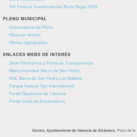
XXI Festival Transfronterizo Boda Regia 2026
Mensaje
*
PLENO MUNICIPAL
Convocatoria de Pleno
Pleno en directo
Plenos digitalizados
ENLACES WEBS DE INTERÉS
Sede Electrónica y Portal de Transparencia
Mancomunidad Sierra de San Pedro
GAL Sierra de San Pedro Los Baldíos
Parque Natural Tajo Internacional
Portal Diputación de Cáceres
Envíeme una copia
(opcional)
Portal Junta de Extremadura
Captcha
*
Excmo. Ayuntamiento de Valencia de Alcántara.
Plaza de la